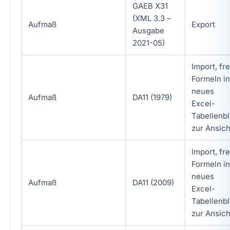
GAEB X31
(XML 3.3 –
Aufmaß
Export
Ausgabe
2021-05)
Import, fre
Formeln in
neues
Aufmaß
DA11 (1979)
Excel-
Tabellenbl
zur Ansich
Import, fre
Formeln in
neues
Aufmaß
DA11 (2009)
Excel-
Tabellenbl
zur Ansich