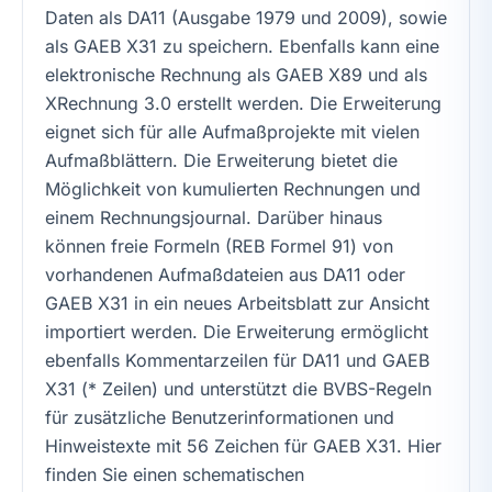
Daten als DA11 (Ausgabe 1979 und 2009), sowie
als GAEB X31 zu speichern. Ebenfalls kann eine
elektronische Rechnung als GAEB X89 und als
XRechnung 3.0 erstellt werden. Die Erweiterung
eignet sich für alle Aufmaßprojekte mit vielen
Aufmaßblättern. Die Erweiterung bietet die
Möglichkeit von kumulierten Rechnungen und
einem Rechnungsjournal. Darüber hinaus
können freie Formeln (REB Formel 91) von
vorhandenen Aufmaßdateien aus DA11 oder
GAEB X31 in ein neues Arbeitsblatt zur Ansicht
importiert werden. Die Erweiterung ermöglicht
ebenfalls Kommentarzeilen für DA11 und GAEB
X31 (* Zeilen) und unterstützt die BVBS-Regeln
für zusätzliche Benutzerinformationen und
Hinweistexte mit 56 Zeichen für GAEB X31. Hier
finden Sie einen schematischen