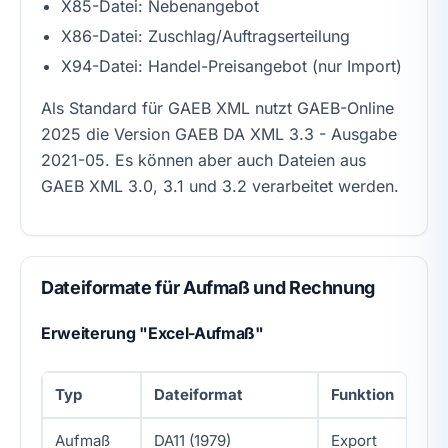
X85-Datei: Nebenangebot
X86-Datei: Zuschlag/Auftragserteilung
X94-Datei: Handel-Preisangebot (nur Import)
Als Standard für GAEB XML nutzt GAEB-Online
2025 die Version GAEB DA XML 3.3 - Ausgabe
2021-05. Es können aber auch Dateien aus
GAEB XML 3.0, 3.1 und 3.2 verarbeitet werden.
Dateiformate für Aufmaß und Rechnung
Erweiterung "Excel-Aufmaß"
Typ
Dateiformat
Funktion
Aufmaß
DA11 (1979)
Export