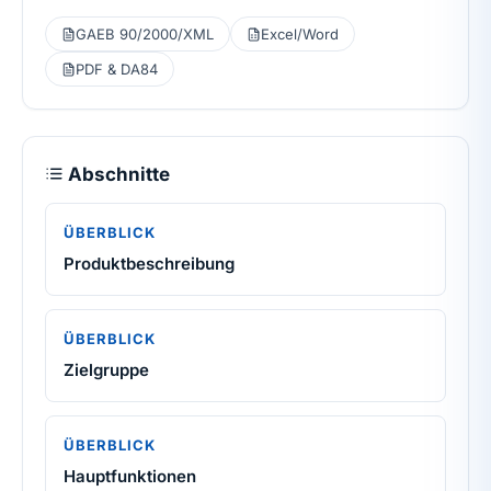
GAEB 90/2000/XML
Excel/Word
PDF & DA84
Abschnitte
ÜBERBLICK
Produktbeschreibung
ÜBERBLICK
Zielgruppe
ÜBERBLICK
Hauptfunktionen