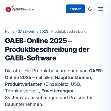
Kaufen
Home
›
GAEB-Online 2025
›
Produktbeschreibung
GAEB-Online 2025 –
Produktbeschreibung der
GAEB-Software
Die offizielle Produktbeschreibung von
GAEB-
Online 2025
– mit allen
Hauptfunktionen
,
Produktvarianten
(Einzelplatz, USB,
Terminalserver),
Erweiterungen
,
Systemvoraussetzungen und Preisen für
Bauunternehmen.