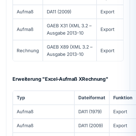
Aufmaß
DA11 (2009)
Export
GAEB X31 (XML 3.2 –
Aufmaß
Export
Ausgabe 2013-10
GAEB X89 (XML 3.2 –
Rechnung
Export
Ausgabe 2013-10
Erweiterung "Excel-Aufmaß XRechnung"
Typ
Dateiformat
Funktion
Aufmaß
DA11 (1979)
Export
Aufmaß
DA11 (2009)
Export