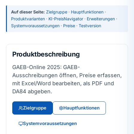
Auf dieser Seite:
Zielgruppe
·
Hauptfunktionen
·
Produktvarianten
·
KI-PreisNavigator
·
Erweiterungen
·
Systemvoraussetzungen
·
Preise
·
Testversion
Produktbeschreibung
GAEB-Online 2025: GAEB-
Ausschreibungen öffnen, Preise erfassen,
mit Excel/Word bearbeiten, als PDF und
DA84 abgeben.
Zielgruppe
Hauptfunktionen
Systemvoraussetzungen