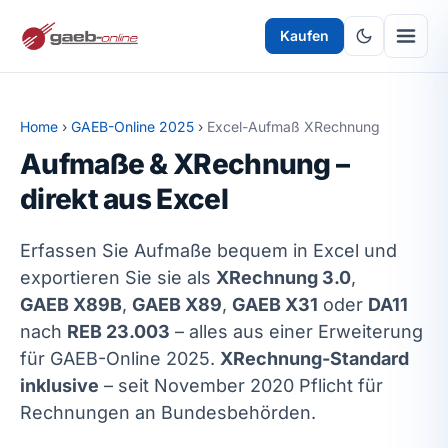
Kaufen
Home
›
GAEB-Online 2025
›
Excel-Aufmaß XRechnung
Aufmaße & XRechnung –
direkt aus Excel
Erfassen Sie Aufmaße bequem in Excel und
exportieren Sie sie als
XRechnung 3.0
,
GAEB X89B
,
GAEB X89
,
GAEB X31
oder
DA11
nach
REB 23.003
– alles aus einer Erweiterung
für GAEB-Online 2025.
XRechnung-Standard
inklusive
– seit November 2020 Pflicht für
Rechnungen an Bundesbehörden.