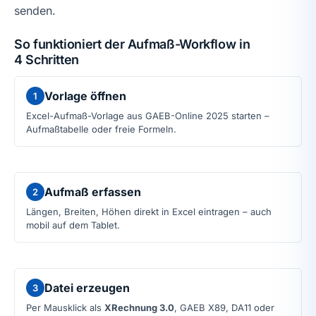
senden.
So funktioniert der Aufmaß-Workflow in
4 Schritten
Vorlage öffnen
1
Excel-Aufmaß-Vorlage aus GAEB-Online 2025 starten –
Aufmaßtabelle oder freie Formeln.
Aufmaß erfassen
2
Längen, Breiten, Höhen direkt in Excel eintragen – auch
mobil auf dem Tablet.
Datei erzeugen
3
Per Mausklick als
XRechnung 3.0
, GAEB X89, DA11 oder