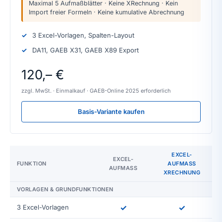
Maximal 5 Aufmaßblätter · Keine XRechnung · Kein
Import freier Formeln · Keine kumulative Abrechnung
3 Excel-Vorlagen, Spalten-Layout
DA11, GAEB X31, GAEB X89 Export
120,– €
zzgl. MwSt. · Einmalkauf · GAEB-Online 2025 erforderlich
Basis-Variante kaufen
EXCEL-
EXCEL-
FUNKTION
AUFMASS X
AUFMASS
RECHNUNG
VORLAGEN & GRUNDFUNKTIONEN
✓
✓
3 Excel-Vorlagen