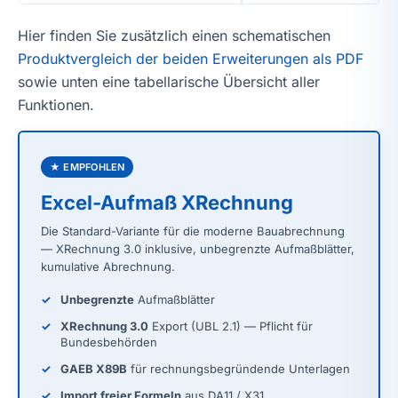
Hier finden Sie zusätzlich einen schematischen
Produktvergleich der beiden Erweiterungen als PDF
sowie unten eine tabellarische Übersicht aller
Funktionen.
★ EMPFOHLEN
Excel-Aufmaß XRechnung
Die Standard-Variante für die moderne Bauabrechnung
— XRechnung 3.0 inklusive, unbegrenzte Aufmaßblätter,
kumulative Abrechnung.
Unbegrenzte
Aufmaßblätter
XRechnung 3.0
Export (UBL 2.1) — Pflicht für
Bundesbehörden
GAEB X89B
für rechnungsbegründende Unterlagen
Import freier Formeln
aus DA11 / X31