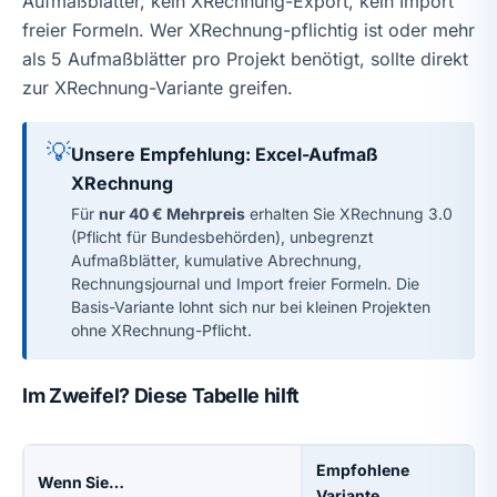
Aufmaßblätter, kein XRechnung-Export, kein Import
freier Formeln. Wer XRechnung-pflichtig ist oder mehr
als 5 Aufmaßblätter pro Projekt benötigt, sollte direkt
zur XRechnung-Variante greifen.
💡
Unsere Empfehlung: Excel-Aufmaß
XRechnung
Für
nur 40 € Mehrpreis
erhalten Sie XRechnung 3.0
(Pflicht für Bundesbehörden), unbegrenzt
Aufmaßblätter, kumulative Abrechnung,
Rechnungsjournal und Import freier Formeln. Die
Basis-Variante lohnt sich nur bei kleinen Projekten
ohne XRechnung-Pflicht.
Im Zweifel? Diese Tabelle hilft
Empfohlene
Wenn Sie…
Variante