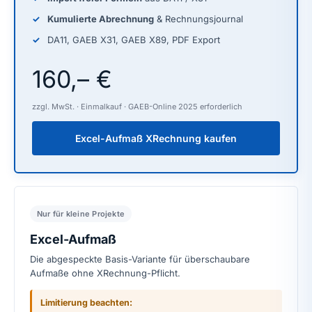
Kumulierte Abrechnung
& Rechnungsjournal
DA11, GAEB X31, GAEB X89, PDF Export
160,– €
zzgl. MwSt. · Einmalkauf · GAEB-Online 2025 erforderlich
Excel-Aufmaß XRechnung kaufen
Nur für kleine Projekte
Excel-Aufmaß
Die abgespeckte Basis-Variante für überschaubare
Aufmaße ohne XRechnung-Pflicht.
Limitierung beachten: