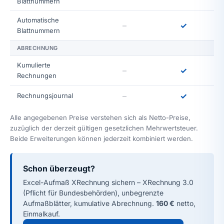
Blattnummern
Automatische
–
✓
Blattnummern
ABRECHNUNG
Kumulierte
–
✓
Rechnungen
–
✓
Rechnungsjournal
Alle angegebenen Preise verstehen sich als Netto-Preise,
zuzüglich der derzeit gültigen gesetzlichen Mehrwertsteuer.
Beide Erweiterungen können jederzeit kombiniert werden.
Schon überzeugt?
Excel-Aufmaß XRechnung sichern – XRechnung 3.0
(Pflicht für Bundesbehörden), unbegrenzte
Aufmaßblätter, kumulative Abrechnung.
160 €
netto,
Einmalkauf.