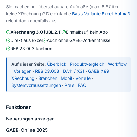
Sie machen nur überschaubare Aufmaße (max. 5 Blätter,
keine XRechnung)? Die einfache
Basis-Variante Excel-Aufmaß
reicht dann ebenfalls aus.
XRechnung 3.0 (UBL 2.1)
Einmalkauf, kein Abo
Direkt aus Excel
Auch ohne GAEB-Vorkenntnisse
REB 23.003 konform
Auf dieser Seite:
Überblick
·
Produktvergleich
·
Workflow
·
Vorlagen
·
REB 23.003
·
DA11 / X31
·
GAEB X89
·
XRechnung
·
Branchen
·
Mobil
·
Vorteile
·
Systemvoraussetzungen
·
Preis
·
FAQ
Funktionen
Neuerungen anzeigen
GAEB-Online 2025