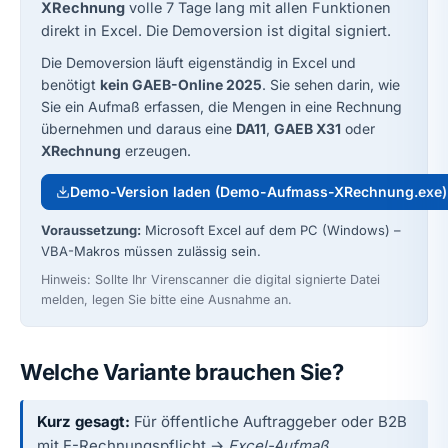
XRechnung
volle 7 Tage lang mit allen Funktionen
direkt in Excel. Die Demoversion ist digital signiert.
Die Demoversion läuft eigenständig in Excel und
benötigt
kein GAEB-Online 2025
. Sie sehen darin, wie
Sie ein Aufmaß erfassen, die Mengen in eine Rechnung
übernehmen und daraus eine
DA11
,
GAEB X31
oder
XRechnung
erzeugen.
Demo-Version laden (Demo-Aufmass-XRechnung.exe)
Voraussetzung:
Microsoft Excel auf dem PC (Windows) –
VBA-Makros müssen zulässig sein.
Hinweis: Sollte Ihr Virenscanner die digital signierte Datei
melden, legen Sie bitte eine Ausnahme an.
Welche Variante brauchen Sie?
Kurz gesagt:
Für öffentliche Auftraggeber oder B2B
mit E-Rechnungspflicht →
Excel-Aufmaß