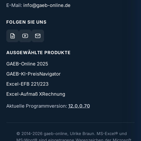
E-Mail:
info@gaeb-online.de
FOLGEN SIE UNS
AUSGEWÄHLTE PRODUKTE
GAEB-Online 2025
GAEB-KI-PreisNavigator
Excel-EFB 221/223
Excel-Aufmaß XRechnung
Aktuelle Programmversion:
12.0.0.70
© 2014-
2026
gaeb-online, Ulrike Braun. MS-Excel® und
MS-Word® sind eingetragene Warenzeichen der Microsoft