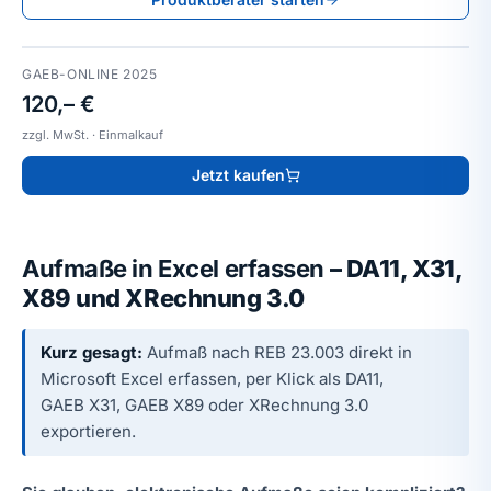
GAEB-ONLINE 2025
120,– €
zzgl. MwSt. · Einmalkauf
Jetzt kaufen
Aufmaße in Excel erfassen
– DA11, X31,
X89 und XRechnung 3.0
Kurz gesagt:
Aufmaß nach REB 23.003 direkt in
Microsoft Excel erfassen, per Klick als DA11,
GAEB X31, GAEB X89 oder XRechnung 3.0
exportieren.