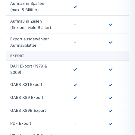
Aufmaß in Spalten
✓
–
(max. 5 Blätter)
Aufmaß in Zeilen
–
✓
(flexibel, viele Blätter)
Export ausgewählter
–
✓
Aufmaßblätter
EXPORT
DA11 Export (1979 &
✓
✓
2009)
✓
✓
GAEB X31 Export
✓
✓
GAEB X89 Export
–
✓
GAEB X89B Export
–
✓
PDF Export