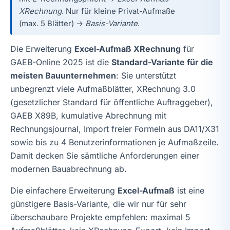
XRechnung
. Nur für kleine Privat-Aufmaße
(max. 5 Blätter) →
Basis-Variante
.
Die Erweiterung
Excel-Aufmaß XRechnung
für
GAEB-Online 2025 ist die
Standard-Variante für die
meisten Bauunternehmen
: Sie unterstützt
unbegrenzt viele Aufmaßblätter, XRechnung 3.0
(gesetzlicher Standard für öffentliche Auftraggeber),
GAEB X89B, kumulative Abrechnung mit
Rechnungsjournal, Import freier Formeln aus DA11/X31
sowie bis zu 4 Benutzerinformationen je Aufmaßzeile.
Damit decken Sie sämtliche Anforderungen einer
modernen Bauabrechnung ab.
Die einfachere Erweiterung
Excel-Aufmaß
ist eine
günstigere Basis-Variante, die wir nur für sehr
überschaubare Projekte empfehlen: maximal 5