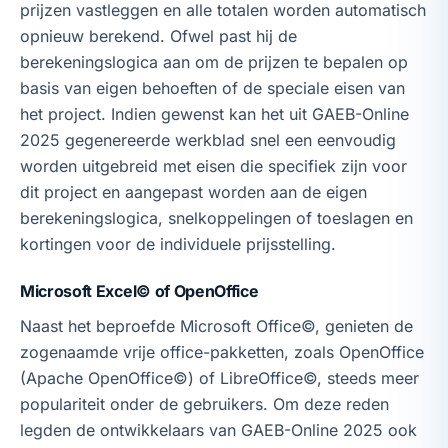
prijzen vastleggen en alle totalen worden automatisch
opnieuw berekend. Ofwel past hij de
berekeningslogica aan om de prijzen te bepalen op
basis van eigen behoeften of de speciale eisen van
het project. Indien gewenst kan het uit GAEB-Online
2025 gegenereerde werkblad snel een eenvoudig
worden uitgebreid met eisen die specifiek zijn voor
dit project en aangepast worden aan de eigen
berekeningslogica, snelkoppelingen of toeslagen en
kortingen voor de individuele prijsstelling.
Microsoft Excel© of OpenOffice
Naast het beproefde Microsoft Office©, genieten de
zogenaamde vrije office-pakketten, zoals OpenOffice
(Apache OpenOffice©) of LibreOffice©, steeds meer
populariteit onder de gebruikers. Om deze reden
legden de ontwikkelaars van GAEB-Online 2025 ook