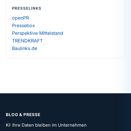
PRESSELINKS
openPR
Pressebox
Perspektive Mittelstand
TRENDKRAFT
Baulinks.de
BLOG & PRESSE
KI: Ihre Daten bleiben im Unternehmen