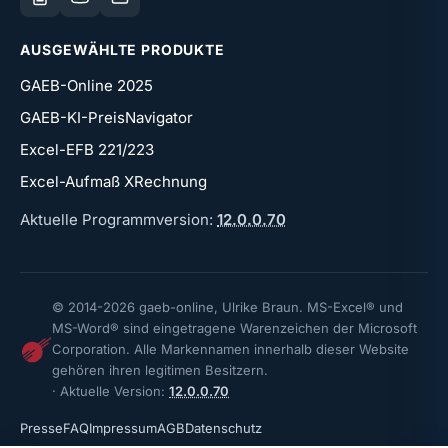
AUSGEWÄHLTE PRODUKTE
GAEB-Online 2025
GAEB-KI-PreisNavigator
Excel-EFB 221/223
Excel-Aufmaß XRechnung
Aktuelle Programmversion:
12.0.0.70
© 2014-
2026
gaeb-online, Ulrike Braun. MS-Excel® und
MS-Word® sind eingetragene Warenzeichen der Microsoft
Corporation. Alle Markennamen innerhalb dieser Website
gehören ihren legitimen Besitzern.
· Aktuelle Version:
12.0.0.70
Presse
FAQ
Impressum
AGB
Datenschutz