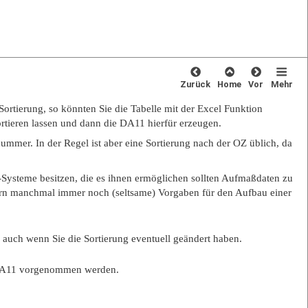
Zurück
Home
Vor
Mehr
ortierung, so könnten Sie die Tabelle mit der Excel Funktion
rtieren lassen und dann die DA11 hierfür erzeugen.
mer. In der Regel ist aber eine Sortierung nach der OZ üblich, da
-Systeme besitzen, die es ihnen ermöglichen sollten Aufmaßdaten zu
hmern manchmal immer noch (seltsame) Vorgaben für den Aufbau einer
auch wenn Sie die Sortierung eventuell geändert haben.
A11 vorgenommen werden.