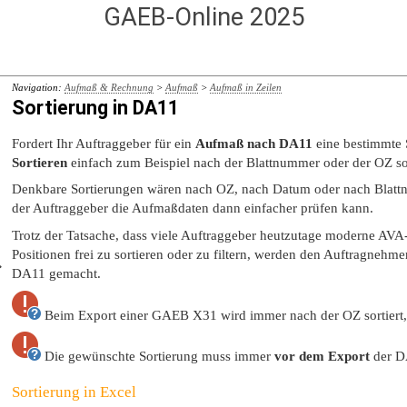
GAEB-Online 2025
Navigation:
Aufmaß & Rechnung
>
Aufmaß
>
Aufmaß in Zeilen
Sortierung in DA11
Fordert Ihr Auftraggeber für ein
Aufmaß nach DA11
eine bestimmte S
Sortieren
einfach zum Beispiel nach der Blattnummer oder der OZ so
Denkbare Sortierungen wären nach OZ, nach Datum oder nach Blattnum
der Auftraggeber die Aufmaßdaten dann einfacher prüfen kann.
Trotz der Tatsache, dass viele Auftraggeber heutzutage moderne AVA
Positionen frei zu sortieren oder zu filtern, werden den Auftragne
DA11 gemacht.
Beim Export einer GAEB X31 wird immer nach der OZ sortiert, 
Die gewünschte Sortierung muss immer
vor dem Export
der D
Sortierung in Excel