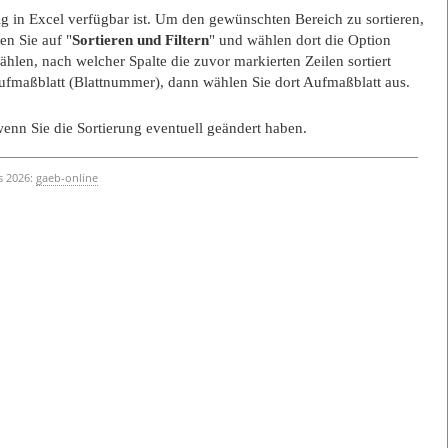
ig in Excel verfügbar ist. Um den gewünschten Bereich zu sortieren,
en Sie auf "
Sortieren und Filtern
" und wählen dort die Option
len, nach welcher Spalte die zuvor markierten Zeilen sortiert
Aufmaßblatt (Blattnummer), dann wählen Sie dort Aufmaßblatt aus.
enn Sie die Sortierung eventuell geändert haben.
s 2026:
gaeb-online